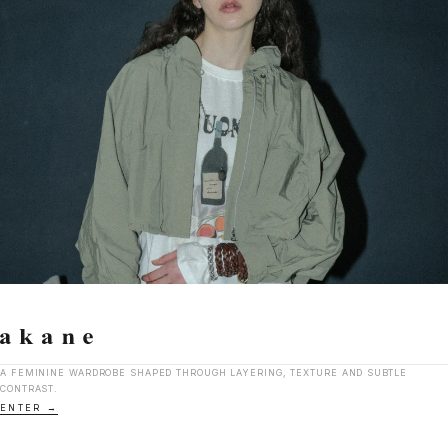
A FEMININE WARDROBE SHAPED THROUGH LAYERING, TEXTURE AND SUBTLE
CONTRAST.
ENTER