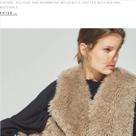
VINTAGE, MILITARY AND WORKWEAR INFLUENCES CRAFTED WITH NATURAL
MATERIALS.
ENTER