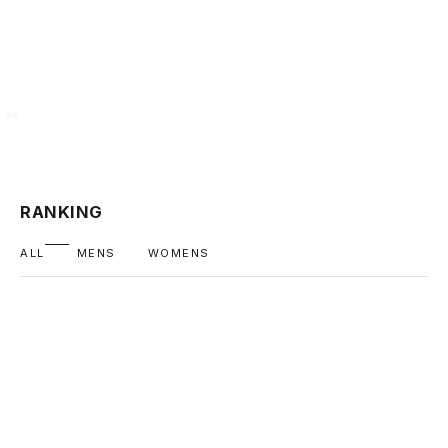
項目に移動する 1
項目に移動する 2
項目に移動する 3
RANKING
ALL
MENS
WOMENS