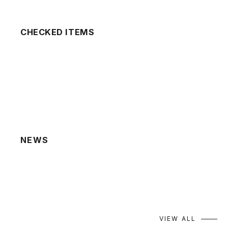
CHECKED ITEMS
NEWS
2026.08.06
夏季休業による発送業務休止のお知らせ
2026.07.22
棚卸による発送業務休止のお知らせ
VIEW ALL