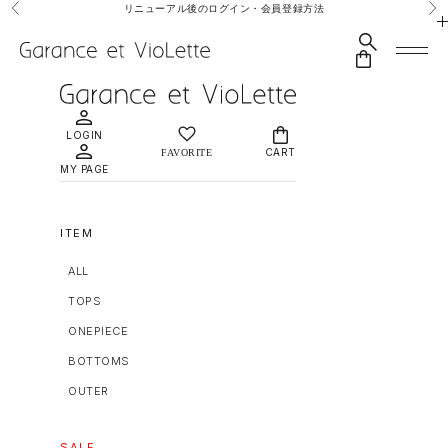
コンテンツへスキップ
リニューアル後のログイン・会員登録方法
前へ
次
検索
MAISON DÈ AMU
メニュ
CART
LOGIN
CART
MY PAGE
ITEM
ALL
TOPS
ONEPIECE
BOTTOMS
OUTER
SALE