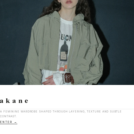
A FEMININE WARDROBE SHAPED THROUGH LAYERING, TEXTURE AND SUBTLE
CONTRAST.
ENTER