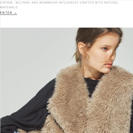
VINTAGE, MILITARY AND WORKWEAR INFLUENCES CRAFTED WITH NATURAL
MATERIALS.
ENTER