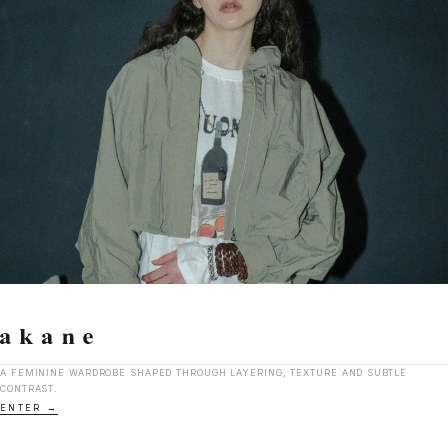
A FEMININE WARDROBE SHAPED THROUGH LAYERING, TEXTURE AND SUBTLE
CONTRAST.
ENTER