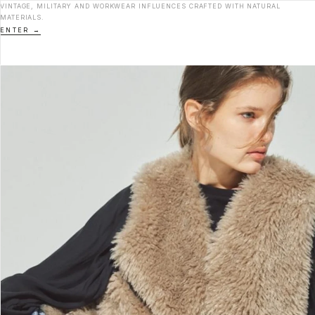
VINTAGE, MILITARY AND WORKWEAR INFLUENCES CRAFTED WITH NATURAL
MATERIALS.
ENTER