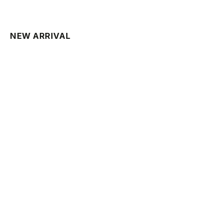
NEW ARRIVAL
PRE ORDER
PRE ORDER