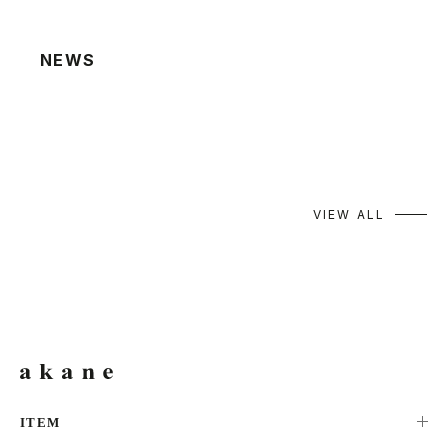
NEWS
2026.08.06
夏季休業による発送業務休止のお知らせ
2026.07.22
棚卸による発送業務休止のお知らせ
VIEW ALL
ITEM