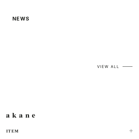
NEWS
2026.08.06
夏季休業による発送業務休止のお知らせ
2026.07.22
棚卸による発送業務休止のお知らせ
VIEW ALL
ITEM