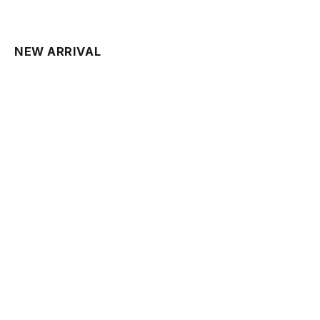
NEW ARRIVAL
PRE ORDER
PRE ORDER