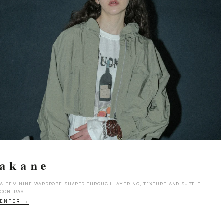
A FEMININE WARDROBE SHAPED THROUGH LAYERING, TEXTURE AND SUBTLE
CONTRAST.
ENTER