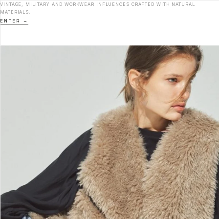
VINTAGE, MILITARY AND WORKWEAR INFLUENCES CRAFTED WITH NATURAL
MATERIALS.
ENTER