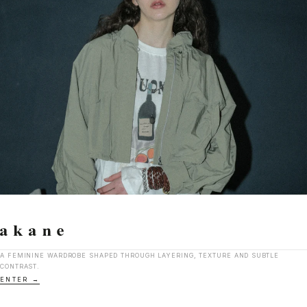
A FEMININE WARDROBE SHAPED THROUGH LAYERING, TEXTURE AND SUBTLE
CONTRAST.
ENTER