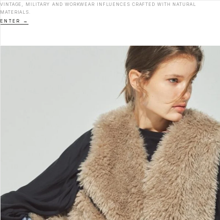
VINTAGE, MILITARY AND WORKWEAR INFLUENCES CRAFTED WITH NATURAL
MATERIALS.
ENTER