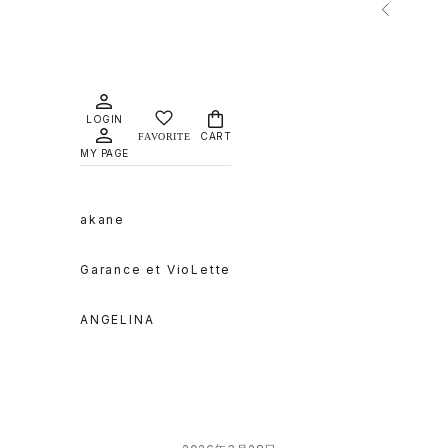
コンテンツへスキップ
前へ
LOGIN
CART
MY PAGE
akane
Garance et VioLette
ANGELINA