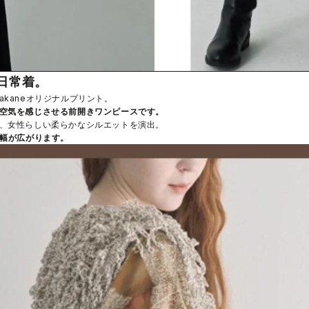
日常着。
kaneオリジナルプリント。
空気を感じさせる前開きワンピースです。
、女性らしい柔らかなシルエットを演出。
の幅が広がります。