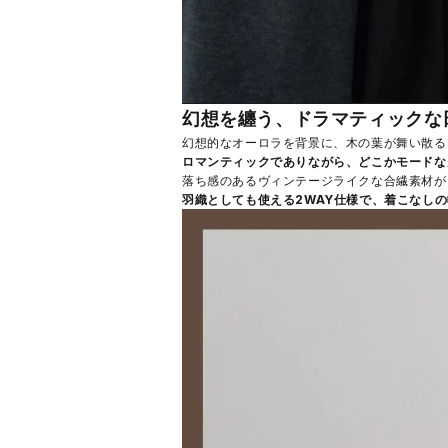
幻想を纏う、ドラマティックな
幻想的なオーロラを背景に、木の葉が舞い散るa
ロマンティックでありながら、どこかモードな
落ち感のあるヴィンテージライクな合繊素材が
羽織としても使える2WAY仕様で、着こなし