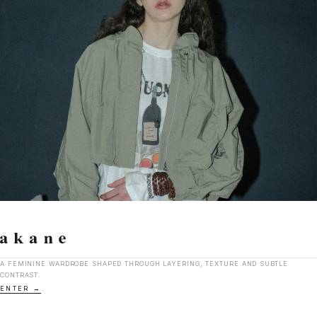
A FEMININE WARDROBE SHAPED THROUGH LAYERING, TEXTURE AND SUBTLE
CONTRAST.
ENTER