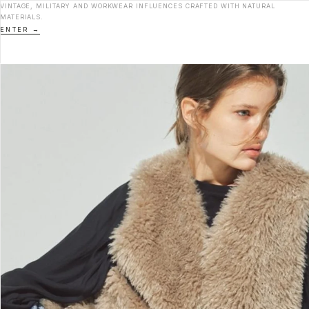
VINTAGE, MILITARY AND WORKWEAR INFLUENCES CRAFTED WITH NATURAL
MATERIALS.
ENTER