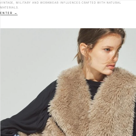
VINTAGE, MILITARY AND WORKWEAR INFLUENCES CRAFTED WITH NATURAL
MATERIALS.
ENTER