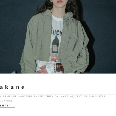
A FEMININE WARDROBE SHAPED THROUGH LAYERING, TEXTURE AND SUBTLE
CONTRAST.
ENTER