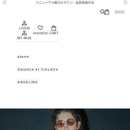
コンテンツへスキップ
リニューアル後のログイン・会員登録方法
前へ
次
検索
CART
メニュ
LOGIN
CART
MY PAGE
akane
Garance et VioLette
ANGELINA