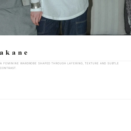
A FEMININE WARDROBE SHAPED THROUGH LAYERING, TEXTURE AND SUBTLE
CONTRAST.