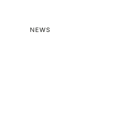
NEWS
夏季休業による発送業務休止のお知らせ
2026.08.06
棚卸による発送業務休止のお知らせ
2026.07.22