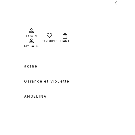
コンテンツへスキップ
前へ
LOGIN
CART
MY PAGE
akane
Garance et VioLette
ANGELINA