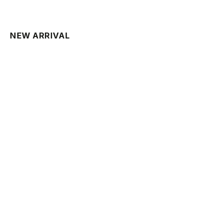
NEW ARRIVAL
PRE ORDER
PRE ORDER