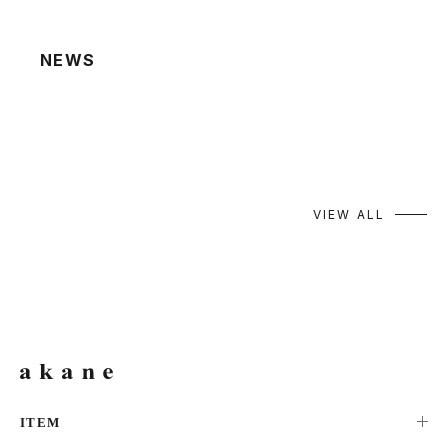
NEWS
2026.08.06
夏季休業による発送業務休止のお知らせ
2026.07.22
棚卸による発送業務休止のお知らせ
VIEW ALL
ITEM