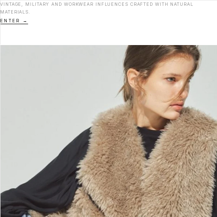
VINTAGE, MILITARY AND WORKWEAR INFLUENCES CRAFTED WITH NATURAL
MATERIALS.
ENTER