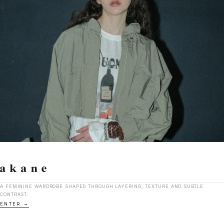
A FEMININE WARDROBE SHAPED THROUGH LAYERING, TEXTURE AND SUBTLE
CONTRAST.
ENTER